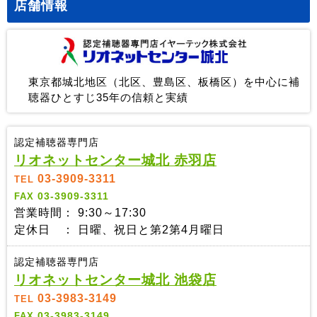
店舗情報
東京都城北地区（北区、豊島区、板橋区）を中心に補
聴器ひとすじ35年の信頼と実績
認定補聴器専門店
リオネットセンター城北 赤羽店
03-3909-3311
TEL
03-3909-3311
FAX
営業時間： 9:30～17:30
定休日 ： 日曜、祝日と第2第4月曜日
認定補聴器専門店
リオネットセンター城北 池袋店
03-3983-3149
TEL
03-3983-3149
FAX